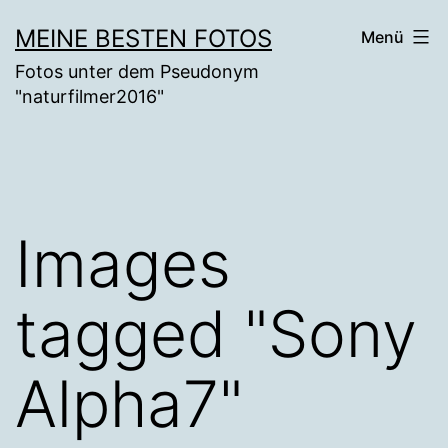
Zum
MEINE BESTEN FOTOS
Menü
Inhalt
Fotos unter dem Pseudonym
springen
"naturfilmer2016"
Images
tagged "Sony
Alpha7"