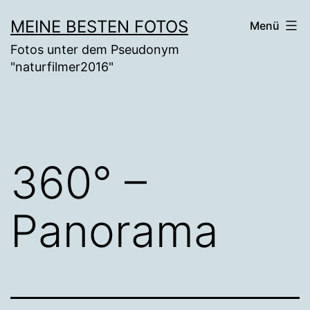
Zum
MEINE BESTEN FOTOS
Menü
Inhalt
Fotos unter dem Pseudonym
springen
"naturfilmer2016"
360° –
Panorama