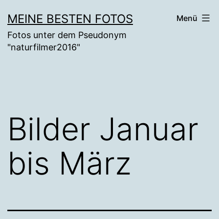
Zum
MEINE BESTEN FOTOS
Menü
Inhalt
Fotos unter dem Pseudonym
springen
"naturfilmer2016"
Bilder Januar
bis März