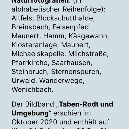
Naturf
otografien
: (in
alphabetischer Reihenfolge):
Altfels, Blockschutthalde,
Breinsbach, Felsenpfad
Maunert, Hamm, Käsgewann,
Klosteranlage, Maunert,
Michaelskapelle, Milchstraße,
Pfarrkirche, Saarhausen,
Steinbruch, Sternenspuren,
Urwald, Wanderwege,
Wenichbach.
Der Bildband „
Taben-Rodt und
Umgebung
“ erschien im
Oktober 2020 und enthält auf