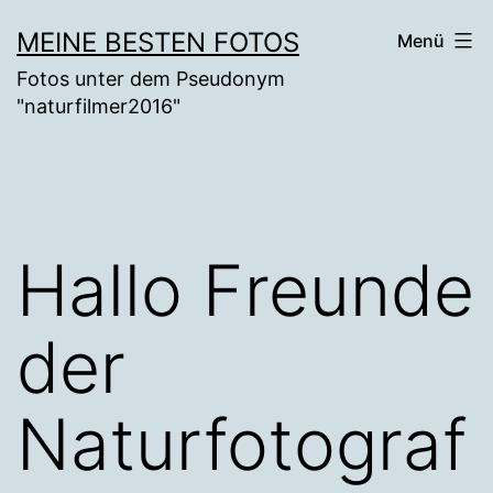
Zum
MEINE BESTEN FOTOS
Menü
Inhalt
Fotos unter dem Pseudonym
springen
"naturfilmer2016"
Hallo Freunde
der
Naturfotograf