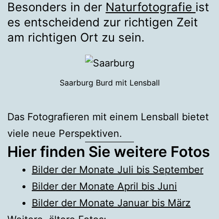
Besonders in der
Naturfotografie
ist
es entscheidend zur richtigen Zeit
am richtigen Ort zu sein.
Saarburg Burd mit Lensball
Das Fotografieren mit einem Lensball bietet
viele neue Perspektiven.
Hier finden Sie weitere Fotos
Bilder der Monate Juli bis September
Bilder der Monate April bis Juni
Bilder der Monate Januar bis März