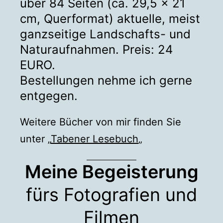
über 84 Seiten (ca. 29,5 x 21
cm, Querformat) aktuelle, meist
ganzseitige Landschafts- und
Naturaufnahmen. Preis: 24
EURO.
Bestellungen nehme ich gerne
entgegen.
Weitere Bücher von mir finden Sie
unter „
Tabener Lesebuch
„
Meine Begeisterung
fürs Fotografien und
Filmen