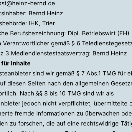
post@heinz-bernd.de
tsinhaber: Bernd Heinz
sbehörde: IHK, Trier
che Berufsbezeichnung: Dipl. Betriebswirt (FH)
ch Verantwortlicher gemäß § 6 Teledienstegeset
z 3 Mediendienstestaatsvertrag: Bernd Heinz
für Inhalte
steanbieter sind wir gemäß § 7 Abs.1 TMG für 
auf diesen Seiten nach den allgemeinen Gesetz
rtlich. Nach §§ 8 bis 10 TMG sind wir als
nbieter jedoch nicht verpflichtet, übermittelte 
herte fremde Informationen zu überwachen ode
n zu forschen, die auf eine rechtswidrige Täti