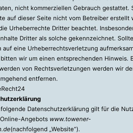
aten, nicht kommerziellen Gebrauch gestattet.
lte auf dieser Seite nicht vom Betreiber erstellt
ie Urheberrechte Dritter beachtet. Insbesonde
nhalte Dritter als solche gekennzeichnet. Sollt
m auf eine Urheberrechtsverletzung aufmerksa
bitten wir um einen entsprechenden Hinweis. 
werden von Rechtsverletzungen werden wir der
 umgehend entfernen.
 eRecht24
hutzerklärung
folgende Datenschutzerklärung gilt für die Nu
 Online-Angebots
www.towener-
h.de
(nachfolgend „Website“).