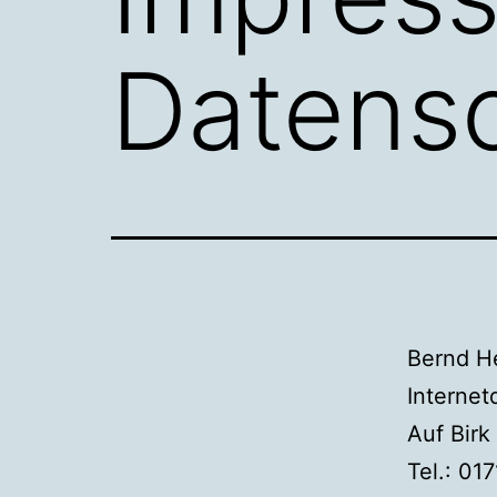
Datens
Bernd H
Internet
Auf Birk
Tel.: 01