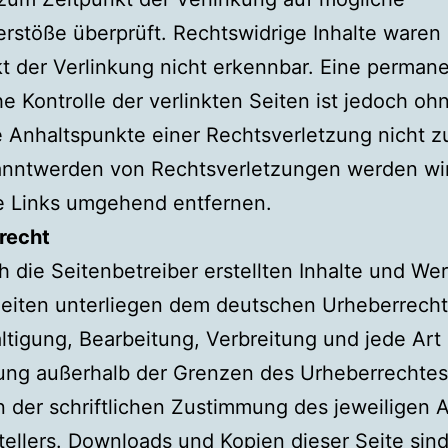
rstöße überprüft. Rechtswidrige Inhalte waren
t der Verlinkung nicht erkennbar. Eine perman
che Kontrolle der verlinkten Seiten ist jedoch oh
 Anhaltspunkte einer Rechtsverletzung nicht z
anntwerden von Rechtsverletzungen werden wi
e Links umgehend entfernen.
recht
h die Seitenbetreiber erstellten Inhalte und We
eiten unterliegen dem deutschen Urheberrecht
ältigung, Bearbeitung, Verbreitung und jede Art
ung außerhalb der Grenzen des Urheberrechtes
 der schriftlichen Zustimmung des jeweiligen 
tellers. Downloads und Kopien dieser Seite sind