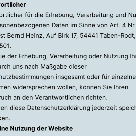
ortliche
r
rtlicher für die Erhebung, Verarbeitung und N
rsonenbezogenen Daten im Sinne von Art. 4 Nr.
t Bernd Heinz, Auf Birk 17, 54441 Taben-Rodt, 
501.
ie der Erhebung, Verarbeitung oder Nutzung Ih
urch uns nach Maßgabe dieser
hutzbestimmungen insgesamt oder für einzelne
en widersprechen wollen, können Sie Ihren
uch an den Verantwortlichen richten.
en diese Datenschutzerklärung jederzeit speic
ken.
ine Nutzung der Website