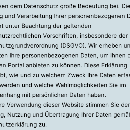
sen dem Datenschutz große Bedeutung bei. Di
g und Verarbeitung Ihrer personenbezogenen 
ht unter Beachtung der geltenden
utzrechtlichen Vorschriften, insbesondere der
hutzgrundverordnung (DSGVO). Wir erheben u
iten Ihre personenbezogenen Daten, um Ihnen 
n Portal anbieten zu können. Diese Erklärung
bt, wie und zu welchem Zweck Ihre Daten erfa
 werden und welche Wahlmöglichkeiten Sie im
nhang mit persönlichen Daten haben.
hre Verwendung dieser Website stimmen Sie der
ng, Nutzung und Übertragung Ihrer Daten gemäß
utzerklärung zu.