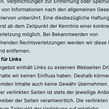
n. Verpflichtungen zur Entfernung oder Sperru
 von Informationen nach den allgemeinen Ges
hiervon unberührt. Eine diesbezügliche Haftung
rst ab dem Zeitpunkt der Kenntnis einer konkr
erletzung möglich. Bei Bekanntwerden von
chenden Rechtsverletzungen werden wir diese I
d entfernen.
für Links
gebot enthält Links zu externen Webseiten Drit
halte wir keinen Einfluss haben. Deshalb können
remden Inhalte auch keine Gewähr übernehmen. 
der verlinkten Seiten ist stets der jeweilige Anbi
reiber der Seiten verantwortlich. Die verlinkten
um Zeitpunkt der Verlinkung auf mögliche