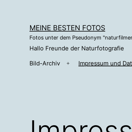
Zum
Inhalt
springen
MEINE BESTEN FOTOS
Fotos unter dem Pseudonym "naturfilme
Hallo Freunde der Naturfotografie
Bild-Archiv
Impressum und Da
Menü
öffnen
Impres