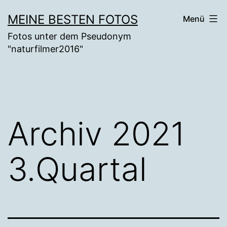
Zum
MEINE BESTEN FOTOS
Menü
Inhalt
Fotos unter dem Pseudonym
springen
"naturfilmer2016"
Archiv 2021
3.Quartal