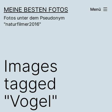
Zum
MEINE BESTEN FOTOS
Menü
Inhalt
Fotos unter dem Pseudonym
springen
"naturfilmer2016"
Images
tagged
"Vogel"