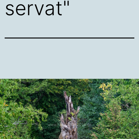
servat"