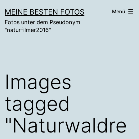
Zum
MEINE BESTEN FOTOS
Menü
Inhalt
Fotos unter dem Pseudonym
springen
"naturfilmer2016"
Images
tagged
"Naturwaldre